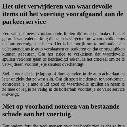
Het niet verwijderen van waardevolle
items uit het voertuig voorafgaand aan de
parkeerservice
Een van de meest voorkomende fouten die mensen maken bij het
gebruik van valet parking diensten is vergeten om waardevolle items
uit hun voertuigen te halen. Het is belangrijk om te onthouden dat
valet attendants je auto verplaatsen en parkeren en dat er ongelukken
kunnen gebeuren. Om het risico te verkleinen dat waardevolle
spullen verloren gaan of beschadigd raken, is het cruciaal om ze te
verwijderen voordat je je sleutels overhandigt.
Stel je voor dat je je laptop of dure sieraden in de auto achterlaat en
later ontdekt dat ze weg zijn. Om dit soort incidenten te voorkomen,
controleer je je auto altijd goed op waardevolle spullen en neem je
ze mee of leg je ze veilig in de kofferbak voordat je de valet service
ontvangt.
Niet op voorhand noteren van bestaande
schade aan het voertuig
Een andere fout die veel mensen over het hoofd zien is dat ze hun