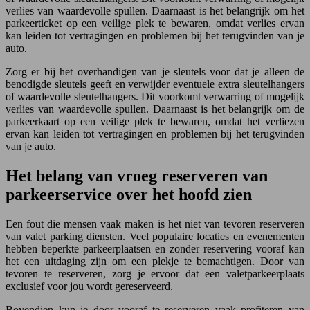
verlies van waardevolle spullen. Daarnaast is het belangrijk om het
parkeerticket op een veilige plek te bewaren, omdat verlies ervan
kan leiden tot vertragingen en problemen bij het terugvinden van je
auto.
Zorg er bij het overhandigen van je sleutels voor dat je alleen de
benodigde sleutels geeft en verwijder eventuele extra sleutelhangers
of waardevolle sleutelhangers. Dit voorkomt verwarring of mogelijk
verlies van waardevolle spullen. Daarnaast is het belangrijk om de
parkeerkaart op een veilige plek te bewaren, omdat het verliezen
ervan kan leiden tot vertragingen en problemen bij het terugvinden
van je auto.
Het belang van vroeg reserveren van
parkeerservice over het hoofd zien
Een fout die mensen vaak maken is het niet van tevoren reserveren
van valet parking diensten. Veel populaire locaties en evenementen
hebben beperkte parkeerplaatsen en zonder reservering vooraf kan
het een uitdaging zijn om een plekje te bemachtigen. Door van
tevoren te reserveren, zorg je ervoor dat een valetparkeerplaats
exclusief voor jou wordt gereserveerd.
Bovendien kun je door vooraf te reserveren vaak profiteren van