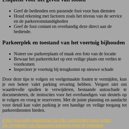
Geef de bedienden een passende fooi voor hun diensten
Houd rekening met factoren zoals het niveau van de service
en de parkeeromstandigheden
Geef de fooi contant en overhandig deze direct aan de
bediende.
Parkeerplek en toestand van het voertuig bijhouden
Noteer uw parkeerplaats of maak een foto van de locatie
Bewaar het parkeerticket op een veilige plaats om verlies te
voorkomen
Inspecteer je voertuig bij terugkomst op nieuwe schade
Door deze tips te volgen en veelgemaakte fouten te vermijden, kun
je een betere valet parking ervaring hebben. Vergeet niet om
waardevolle spullen te verwijderen, bestaande autoschade te
documenteren, de instructies voor het overhandigen van sleutels op
te volgen en vroeg te reserveren. Met de juiste planning en aandacht
voor detail kan valet parking je een handige en veilige toegang tot
parkeerdiensten bieden.
4 tips voor auto-onderhoud die elke autobezitter moet weten
De voordelen van duurzaam transport voor de toekomst