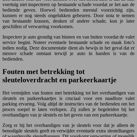
voertuig niet inspecteren op bestaande schade voordat ze het aan de
bediende geven. Hoewel bedienden meestal voorzichtig zijn,
kunnen er nog steeds ongelukken gebeuren. Door nota te nemen
van bestaande krassen, deuken of andere schade, kun je later
geschillen of verwarring voorkomen.
Inspecteer je auto grondig van binnen en van buiten voordat de valet
service begint. Noteer eventuele bestaande schade en maak foto’s
indien nodig. Deze documentatie dient als bewijs in het geval dat er
nieuwe schade ontstaat terwijl je auto in handen is van de
bedienden.
Fouten met betrekking tot
sleuteloverdracht en parkeerkaartje
Het vermijden van fouten met betrekking tot het overhandigen van
sleutels en parkeerkaartjes is cruciaal voor een naadloze valet
parking ervaring. Volg altijd de instructies van de bedienden om het
proces soepel te laten verlopen. Zij zullen je begeleiden bij het
overhandigen van je sleutels en het geven van een parkeerkaartje.
Zorg er bij het overhandigen van je sleutels voor dat je alleen de
benodigde sleutels geeft en verwijder eventuele extra sleutelhangers
of waardevolle sleutelhangers. Dit voorkomt verwarring of mogelijk